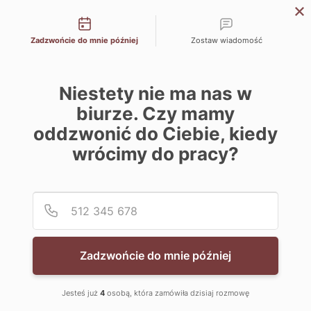
Możliwości kontaktu
Zadzwońcie do mnie później
Zostaw wiadomość
Niestety nie ma nas w
biurze. Czy mamy
oddzwonić do Ciebie, kiedy
wrócimy do pracy?
Podaj
Numer
Zadzwońcie do mnie później
Jesteś już
4
osobą, która zamówiła dzisiaj rozmowę