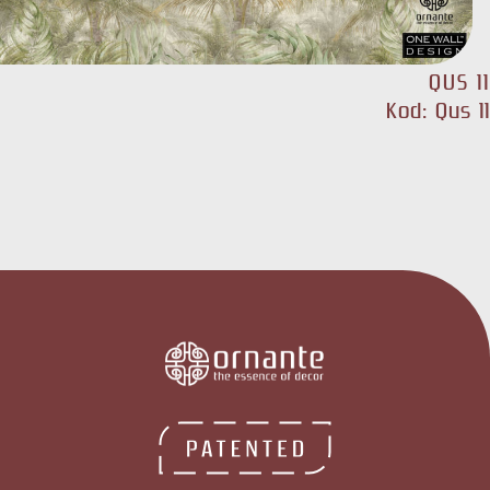
QUS 11
Kod: Qus 11