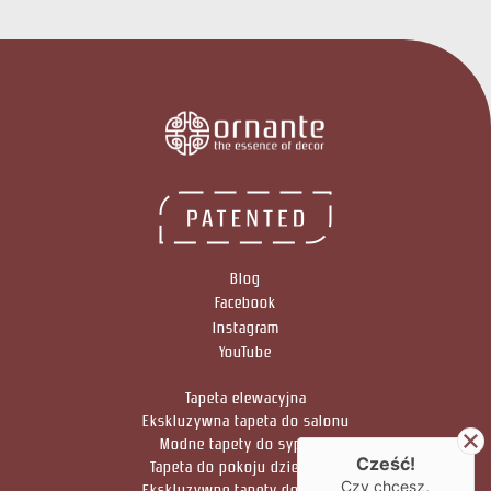
Blog
Facebook
Instagram
YouTube
Tapeta elewacyjna
Ekskluzywna tapeta do salonu
Modne tapety do sypialni
Cześć!
Tapeta do pokoju dziennego
Czy chcesz,
Ekskluzywne tapety do kuchni