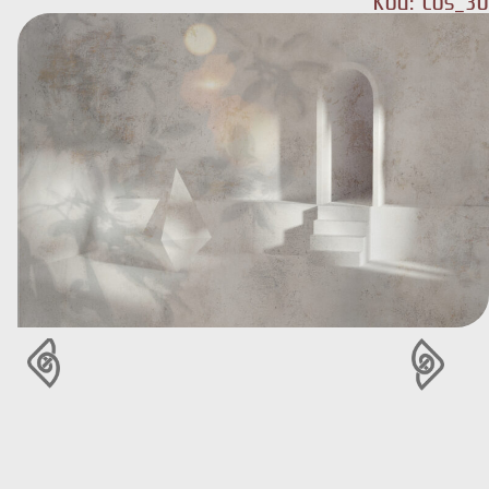
Kod: Cos_30