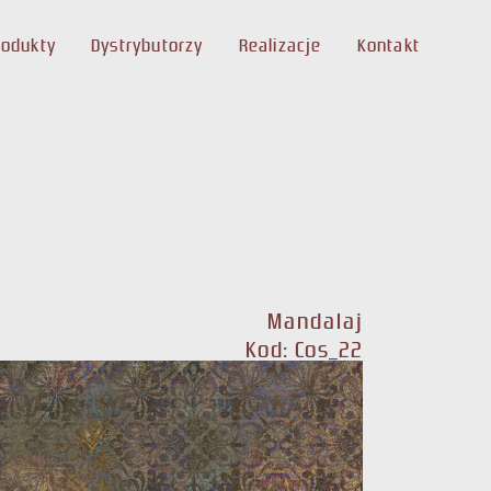
rodukty
Dystrybutorzy
Realizacje
Kontakt
Mandalaj
Kod: Cos_22