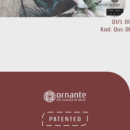
QUS 01
Kod: Qus 01